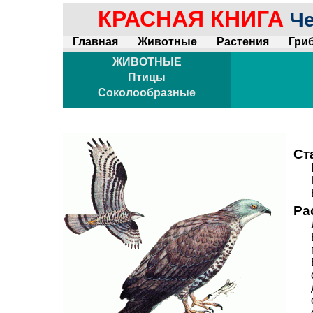
КРАСНАЯ КНИГА
Че
Главная
Животные
Растения
Гри
ЖИВОТНЫЕ
Птицы
Соколообразные
Ст
Ра