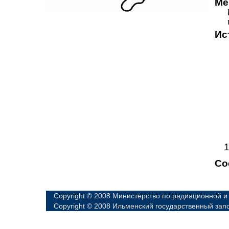
Ме
Ис
Со
Copyright © 2008 Министерство по радиационной и
Copyright © 2008 Ильменский государственный зап