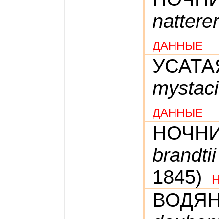
natterer
ДАННЫЕ
УСАТА
mystac
ДАННЫЕ
НОЧНИ
brandtii
1845)
ВОДЯ