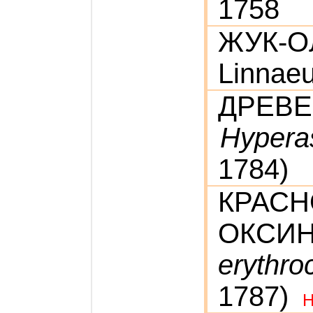
1758
ЖУК-
Linnaeu
ДРЕВЕ
Hypera
1784)
КРАС
ОКСИ
erythro
1787)