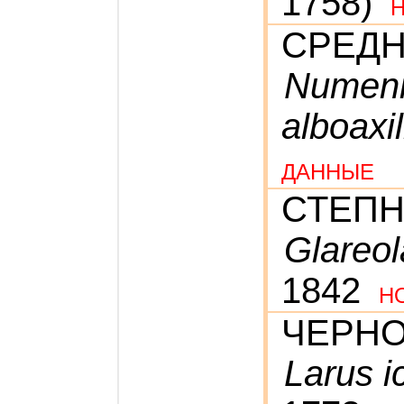
1758)
СРЕД
Numeni
alboaxil
ДАННЫЕ
СТЕПН
Glareo
1842
Н
ЧЕРНО
Larus i