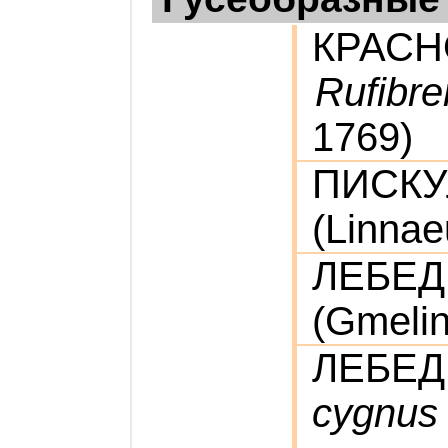
КРАСН
Rufibren
1769)
ПИСК
(Linnae
ЛЕБЕ
(Gmelin
ЛЕБЕД
cygnus