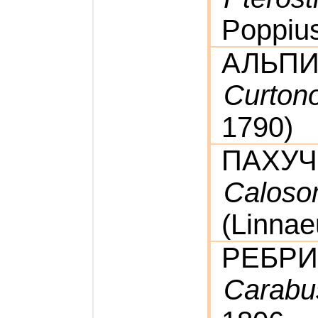
Poppiu
АЛЬПИ
Curtono
1790)
ПАХУЧ
Caloso
(Linnae
РЕБР
Carabu