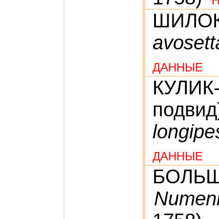
ШИЛО
avosett
ДАННЫЕ
КУЛИК
подвид
longipe
ДАННЫЕ
БОЛЬ
Numeni