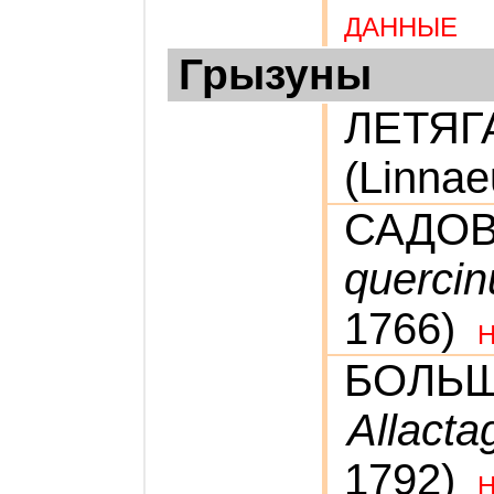
ДАННЫЕ
Грызуны
ЛЕТЯГ
(Linnae
САДО
quercin
1766)
БОЛЬШ
Allacta
1792)