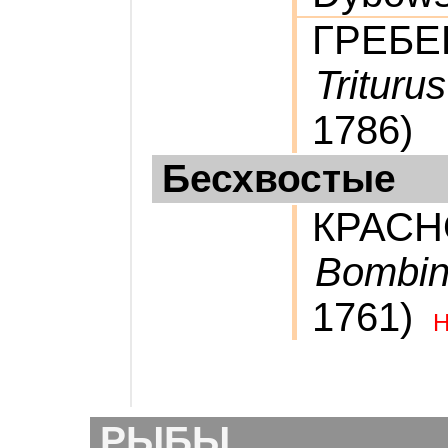
ГРЕБЕ
Trituru
1786)
Бесхвостые
КРАСН
Bombin
1761)
РЫБЫ