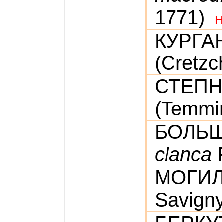
1771)
КУРГА
(Cretzc
СТЕП
(Temmi
БОЛЬ
clanca
P
МОГИ
Savigny