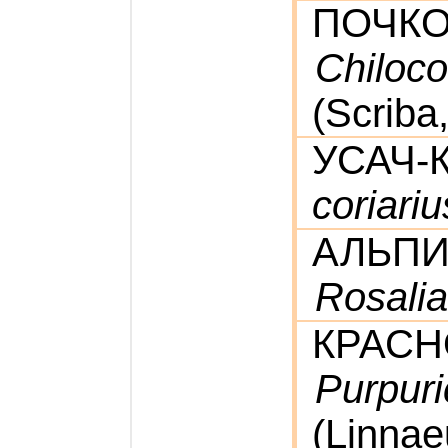
ПОЧК
Chiloco
(Scriba
УСАЧ
coriariu
АЛЬПИ
Rosalia
КРАСН
Purpuri
(Linnae