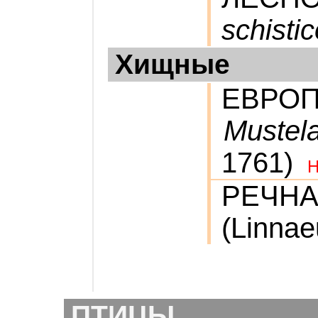
schistic
Хищные
ЕВРОП
Mustela
1761)
РЕЧН
(Linnae
ПТИЦЫ