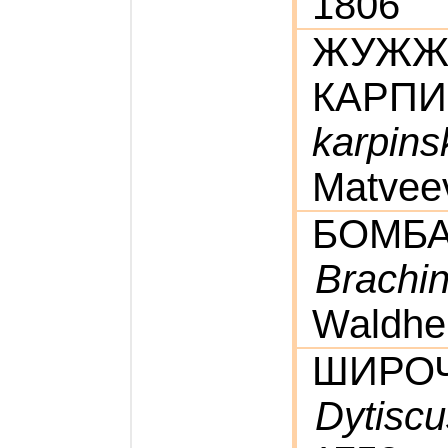
1806
ЖУЖЖ
КАРП
karpinsk
Matvee
БОМБА
Brachi
Waldhe
ШИРО
Dytiscu