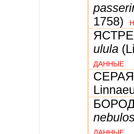
passer
1758)
ЯСТР
ulula
(L
ДАННЫЕ
СЕРА
Linnaeu
БОРО
nebulo
ДАННЫЕ