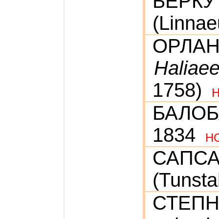
БЕРКУ
(Linnae
ОРЛАН
Haliaee
1758)
БАЛО
1834
Н
САПС
(Tunsta
СТЕПН