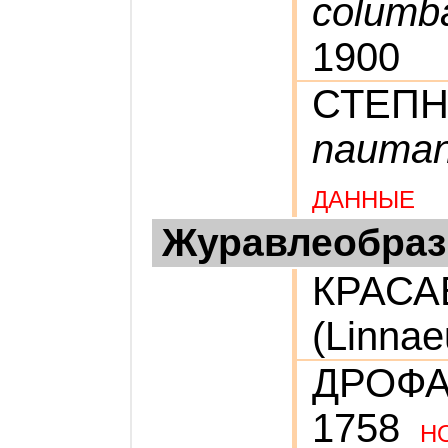
columba
1900
СТЕПН
nauman
ДАННЫЕ
Журавлеобра
КРАСА
(Linnae
ДРОФ
1758
Н