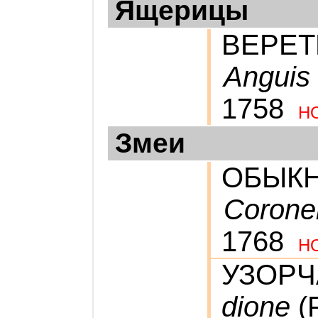
Ящерицы
ВЕРЕТ
Anguis f
1758
Н
Змеи
ОБЫК
Coronel
1768
Н
УЗОРЧ
dione
(P