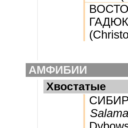
ВОСТО
ГАДЮ
(Christ
АМФИБИИ
Хвостатые
СИБИР
Salaman
Dybows