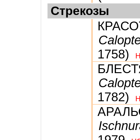
Стрекозы
КРАСО
Calopte
1758)
БЛЕСТ
Calopt
1782)
АРАЛЬ
Ischnur
1979