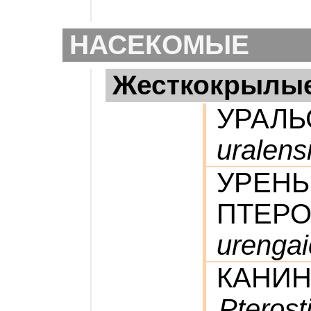
НАСЕКОМЫЕ
Жесткокрылы
УРАЛЬ
uralens
УРЕНЬ
ПТЕР
urengai
КАНИН
Pterost