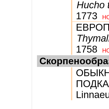
Hucho 
1773
Н
ЕВРОП
Thymall
1758
Н
Скорпенообра
ОБЫК
ПОДК
Linnaeu