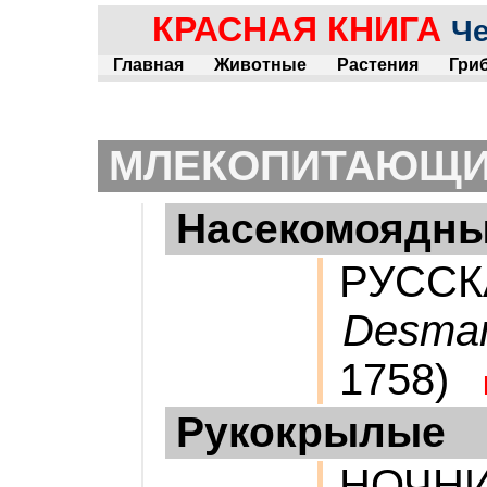
КРАСНАЯ КНИГА
Че
Главная
Животные
Растения
Гри
МЛЕКОПИТАЮЩ
Насекомоядн
РУССК
Desman
1758)
Рукокрылые
НОЧНИ