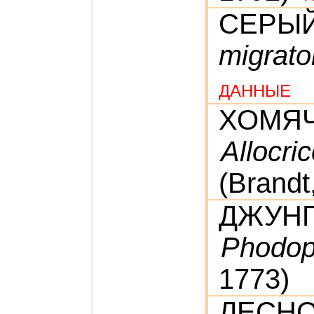
СЕРЫ
migrato
ДАННЫЕ
ХОМЯ
Allocri
(Brandt
ДЖУНГ
Phodop
1773)
ЛЕСН