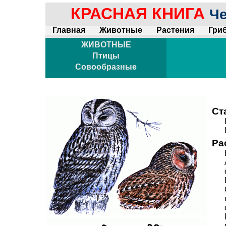
КРАСНАЯ КНИГА
Че
Главная
Животные
Растения
Гри
ЖИВОТНЫЕ
Птицы
Совообразные
Ст
Ра