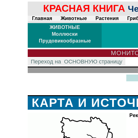
КРАСНАЯ КНИГА
Че
Главная
Животные
Растения
Гри
ЖИВОТНЫЕ
Моллюски
Прудовикообразные
МОНИТО
Переход на
ОСНОВНУЮ
страницу
КАРТА И ИСТО
Рек