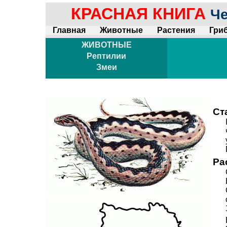
КРАСНАЯ КНИГА
Че
Главная
Животные
Растения
Гри
ЖИВОТНЫЕ
Рептилии
Змеи
Ст
Ра