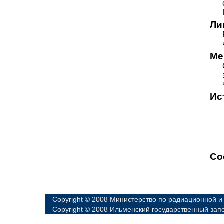
Ли
Ме
Ис
Со
Copyright © 2008 Министерство по радиационной и
Copyright © 2008 Ильменский государственный зап