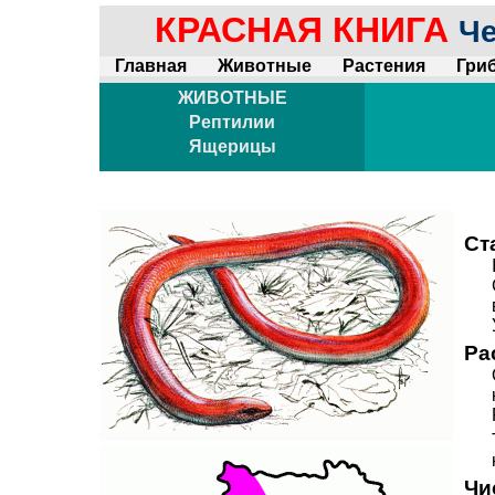
КРАСНАЯ КНИГА
Че
Главная
Животные
Растения
Гри
ЖИВОТНЫЕ
Рептилии
Ящерицы
Ст
Ра
Чи