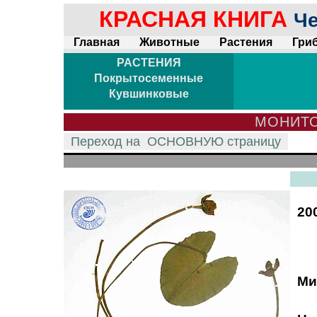
КРАСНАЯ КНИГА
Че
Главная
Животные
Растения
Гри
РАСТЕНИЯ
Покрытосеменные
Кувшинковые
МОНИТО
Переход на
ОСНОВНУЮ
страницу
20
Ми