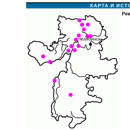
КАРТА И ИС
Рек