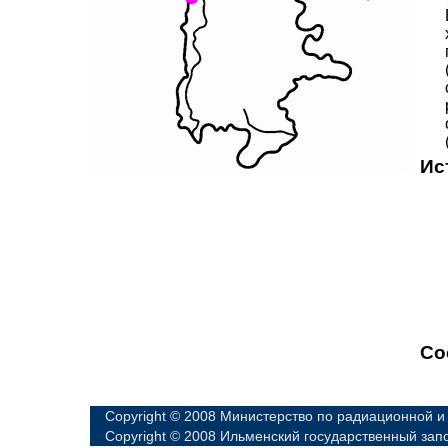
Ис
Со
Copyright © 2008 Министерство по радиационной и
Copyright © 2008 Ильменский государственный зап